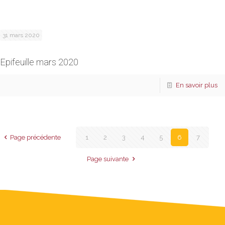
31 mars 2020
Epifeuille mars 2020
En savoir plus
Page précédente
1
2
3
4
5
6
7
Page suivante