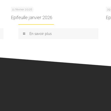
11 février 2026
29
Epifeuille janvier 2026
Ep
En savoir plus