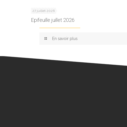
27 juillet 2026
Epifeuille juillet 2026
En savoir plus