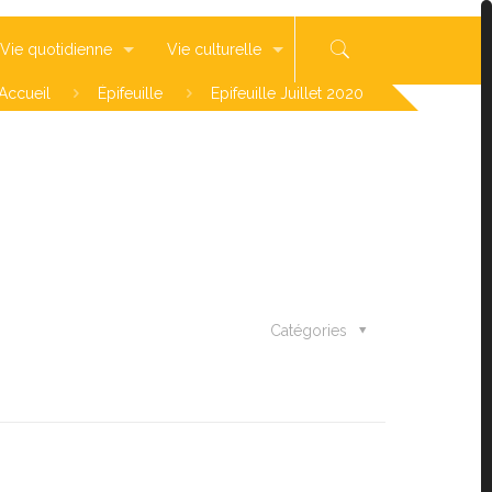
Vie quotidienne
Vie culturelle
Accueil
Épifeuille
Epifeuille Juillet 2020
Catégories