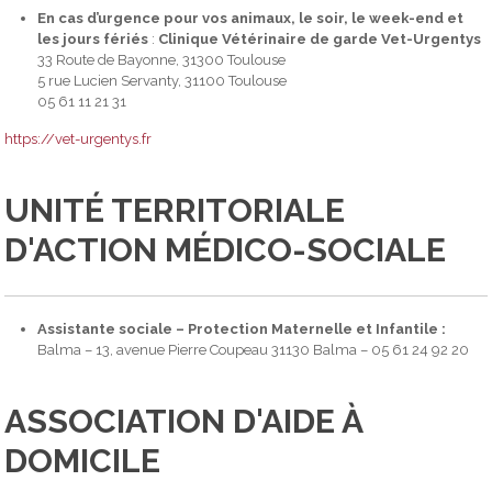
En cas d’urgence pour vos animaux, le soir, le week-end et
les jours fériés
:
Clinique Vétérinaire de garde Vet-Urgentys
33 Route de Bayonne, 31300 Toulouse
5 rue Lucien Servanty, 31100 Toulouse
05 61 11 21 31
https://vet-urgentys.fr
UNITÉ TERRITORIALE
D'ACTION MÉDICO-SOCIALE
Assistante sociale – Protection Maternelle et Infantile :
Balma – 13, avenue Pierre Coupeau 31130 Balma – 05 61 24 92 20
ASSOCIATION D'AIDE À
DOMICILE