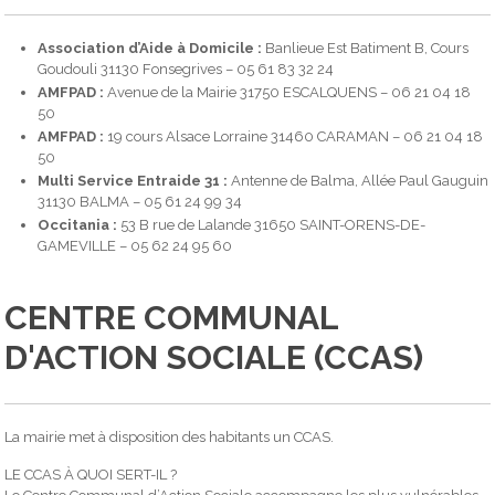
Association d’Aide à Domicile :
Banlieue Est Batiment B, Cours
Goudouli 31130 Fonsegrives – 05 61 83 32 24
AMFPAD :
Avenue de la Mairie 31750 ESCALQUENS – 06 21 04 18
50
AMFPAD :
19 cours Alsace Lorraine 31460 CARAMAN – 06 21 04 18
50
Multi Service Entraide 31 :
Antenne de Balma, Allée Paul Gauguin
31130 BALMA – 05 61 24 99 34
Occitania :
53 B rue de Lalande 31650 SAINT-ORENS-DE-
GAMEVILLE – 05 62 24 95 60
CENTRE COMMUNAL
D'ACTION SOCIALE (CCAS)
La mairie met à disposition des habitants un CCAS.
LE CCAS À QUOI SERT-IL ?