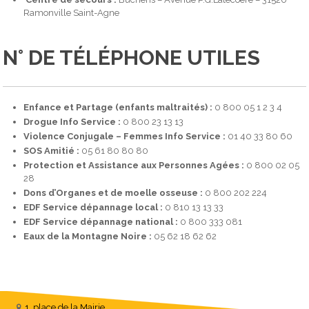
Ramonville Saint-Agne
N° DE TÉLÉPHONE UTILES
Enfance et Partage (enfants maltraités) :
0 800 05 1 2 3 4
Drogue Info Service :
0 800 23 13 13
Violence Conjugale – Femmes Info Service :
01 40 33 80 60
SOS Amitié :
05 61 80 80 80
Protection et Assistance aux Personnes Agées :
0 800 02 05
28
Dons d’Organes et de moelle osseuse :
0 800 202 224
EDF Service dépannage local :
0 810 13 13 33
EDF Service dépannage national :
0 800 333 081
Eaux de la Montagne Noire :
05 62 18 62 62
1, place de la Mairie