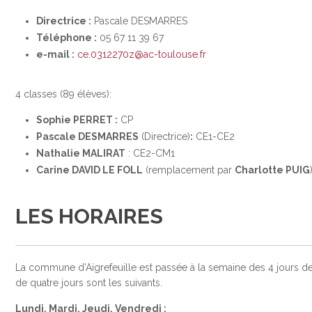
Directrice :
Pascale DESMARRES
Téléphone :
05 67 11 39 67
e-mail :
ce.0312270z@ac-toulouse.fr
4 classes (89 élèves):
Sophie PERRET :
CP
Pascale DESMARRES
(Directrice)
:
CE1-CE2
Nathalie MALIRAT
: CE2-CM1
Carine DAVID LE FOLL
(remplacement par
Charlotte PUIG
LES HORAIRES
La commune d’Aigrefeuille est passée à la semaine des 4 jours dep
de quatre jours sont les suivants.
Lundi, Mardi, Jeudi, Vendredi :