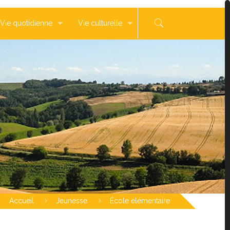
Vie quotidienne
Vie culturelle
Accueil
Jeunesse
École élémentaire