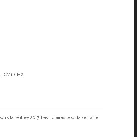
) : CM1-CM2
uis la rentrée 2017. Les horaires pour la semaine