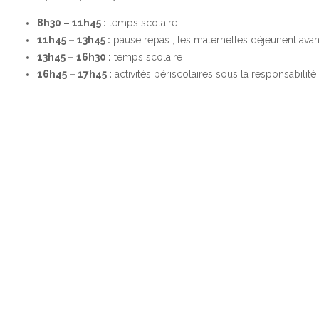
8h30 – 11h45 :
temps scolaire
11h45 – 13h45 :
pause repas ; les maternelles déjeunent avant
13h45 – 16h30 :
temps scolaire
16h45 – 17h45 :
activités périscolaires sous la responsabilité