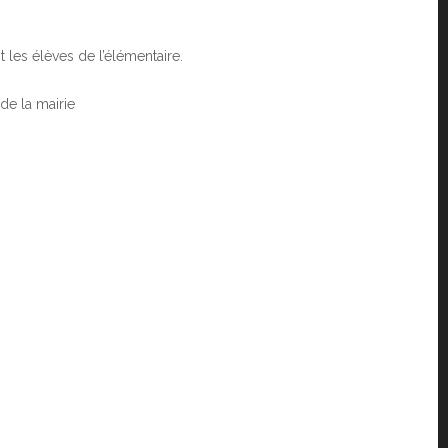
 les élèves de l’élémentaire.
 de la mairie