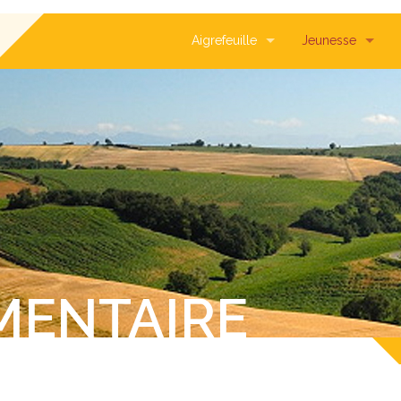
Aigrefeuille
Jeunesse
MENTAIRE