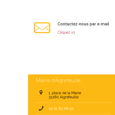
Contactez-nous par e-mail
Cliquez ici
Mairie d'Aigrefeuille
1, place de la Mairie
31280 Aigrefeuille
05 61 83 68 97