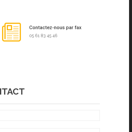
Contactez-nous par fax
05 61 83 45 46
NTACT