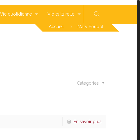
Vie quotidienne
Vie culturelle
Accueil
Mary Poupot
Catégories
En savoir plus