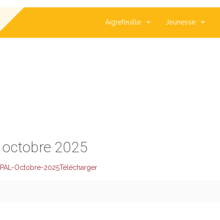
Aigrefeuille
Jeunesse
POT
e octobre 2025
PAL-Octobre-2025
Télécharger