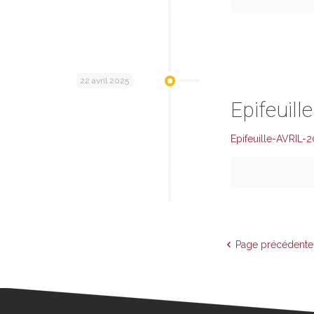
22 avril 2025
Epifeuill
Epifeuille-AVRIL-
Page précédente