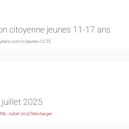
on citoyenne jeunes 11-17 ans
eyhero.com/c/jeunes-CCTE
 juillet 2025
AL-Juillet-2025
Télécharger