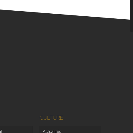
CULTURE
al
Actualités