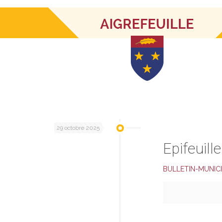
MARY POU
29 octobre 2025
Epifeuill
BULLETIN-MUNICI