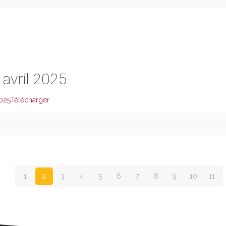
e avril 2025
2025
Télécharger
1
2
3
4
5
6
7
8
9
10
11