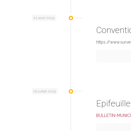
22 août 2025
Conventi
https://www.surv
16 juillet 2025
Epifeuille
BULLETIN-MUNICIP