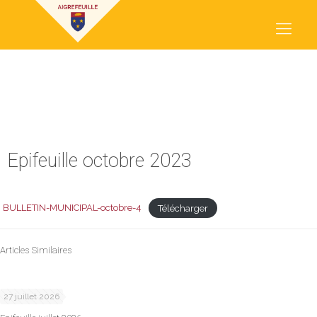
EPIFEUILLE OCTOBRE 2023
Epifeuille octobre 2023
BULLETIN-MUNICIPAL-octobre-4
Télécharger
Articles Similaires
27 juillet 2026