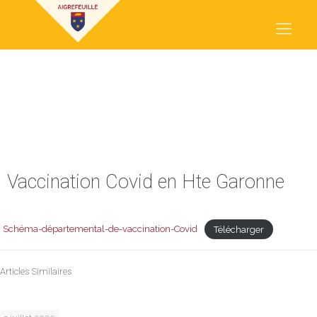
VACCINATION COVID EN HTE
GARONNE
Vaccination Covid en Hte Garonne
Schéma-départemental-de-vaccination-Covid
Télécharger
Articles Similaires