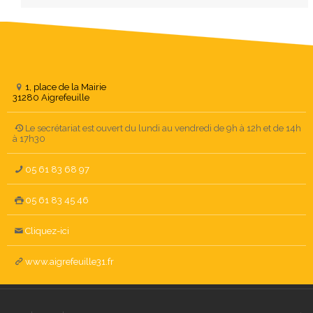
1, place de la Mairie
31280 Aigrefeuille
Le secrétariat est ouvert du lundi au vendredi de 9h à 12h et de 14h
à 17h30
05 61 83 68 97
05 61 83 45 46
Cliquez-ici
www.aigrefeuille31.fr