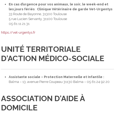
En cas d’urgence pour vos animaux, le soir, le week-end et
les jours fériés
:
Clinique Vétérinaire de garde Vet-Urgentys
33 Route de Bayonne, 31300 Toulouse
5 rue Lucien Servanty, 31100 Toulouse
05 61 11 21 31
https://vet-urgentys.fr
UNITÉ TERRITORIALE
D'ACTION MÉDICO-SOCIALE
Assistante sociale – Protection Maternelle et Infantile :
Balma – 13, avenue Pierre Coupeau 31130 Balma – 05 61 24 92 20
ASSOCIATION D'AIDE À
DOMICILE