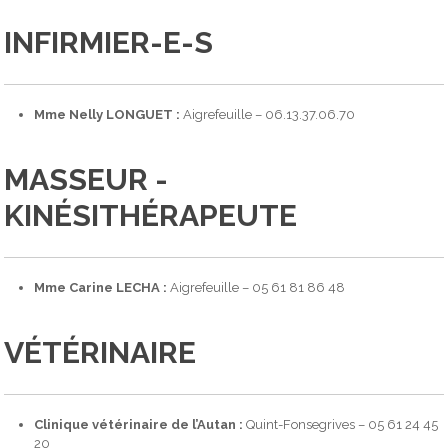
INFIRMIER-E-S
Mme Nelly LONGUET :
Aigrefeuille – 06.13.37.06.70
MASSEUR -
KINÉSITHÉRAPEUTE
Mme Carine LECHA :
Aigrefeuille – 05 61 81 86 48
VÉTÉRINAIRE
Clinique vétérinaire de l’Autan :
Quint-Fonsegrives – 05 61 24 45
20