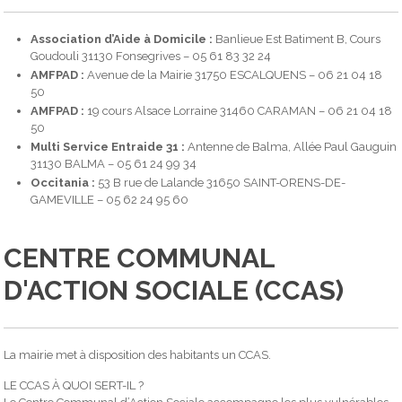
Association d’Aide à Domicile :
Banlieue Est Batiment B, Cours
Goudouli 31130 Fonsegrives – 05 61 83 32 24
AMFPAD :
Avenue de la Mairie 31750 ESCALQUENS – 06 21 04 18
50
AMFPAD :
19 cours Alsace Lorraine 31460 CARAMAN – 06 21 04 18
50
Multi Service Entraide 31 :
Antenne de Balma, Allée Paul Gauguin
31130 BALMA – 05 61 24 99 34
Occitania :
53 B rue de Lalande 31650 SAINT-ORENS-DE-
GAMEVILLE – 05 62 24 95 60
CENTRE COMMUNAL
D'ACTION SOCIALE (CCAS)
La mairie met à disposition des habitants un CCAS.
LE CCAS À QUOI SERT-IL ?