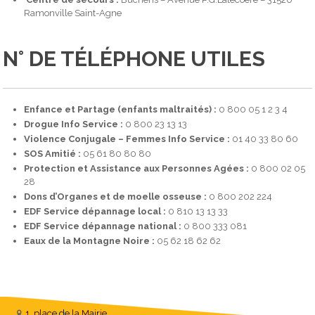
Ramonville Saint-Agne
N° DE TÉLÉPHONE UTILES
Enfance et Partage (enfants maltraités) :
0 800 05 1 2 3 4
Drogue Info Service :
0 800 23 13 13
Violence Conjugale – Femmes Info Service :
01 40 33 80 60
SOS Amitié :
05 61 80 80 80
Protection et Assistance aux Personnes Agées :
0 800 02 05
28
Dons d’Organes et de moelle osseuse :
0 800 202 224
EDF Service dépannage local :
0 810 13 13 33
EDF Service dépannage national :
0 800 333 081
Eaux de la Montagne Noire :
05 62 18 62 62
1, place de la Mairie