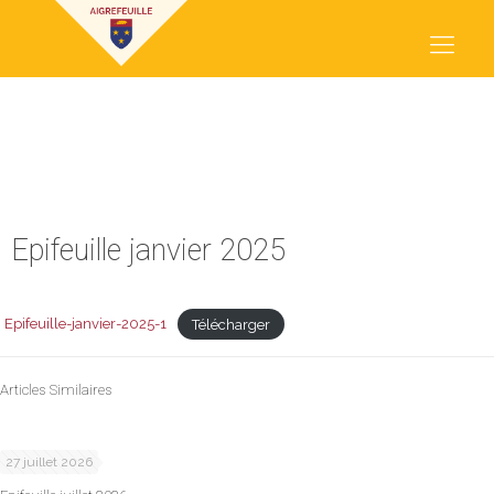
EPIFEUILLE JANVIER 2025
Epifeuille janvier 2025
Epifeuille-janvier-2025-1
Télécharger
Articles Similaires
27 juillet 2026