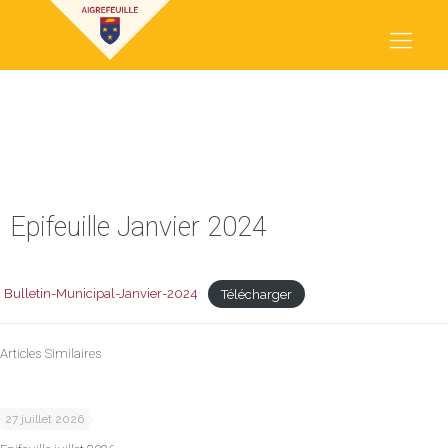
EPIFEUILLE JANVIER 2024
Epifeuille Janvier 2024
Bulletin-Municipal-Janvier-2024
Télécharger
Articles Similaires
27 juillet 2026